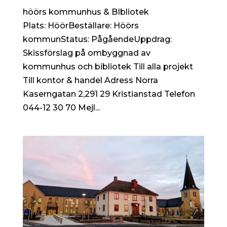
höörs kommunhus & BIbliotek
Plats: HöörBeställare: Höörs
kommunStatus: PågåendeUppdrag:
Skissförslag på ombyggnad av
kommunhus och bibliotek Till alla projekt
Till kontor & handel Adress Norra
Kaserngatan 2,291 29 Kristianstad Telefon
044-12 30 70 Mejl...