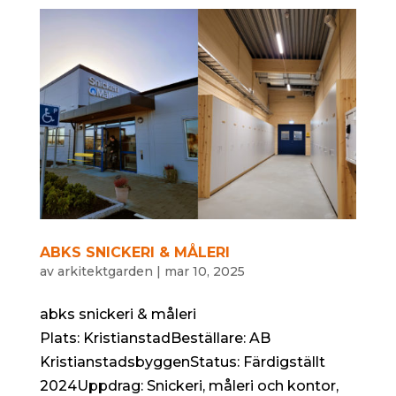
ABKS SNICKERI & MÅLERI
av
arkitektgarden
|
mar 10, 2025
abks snickeri & måleri
Plats: KristianstadBeställare: AB
KristianstadsbyggenStatus: Färdigställt
2024Uppdrag: Snickeri, måleri och kontor,