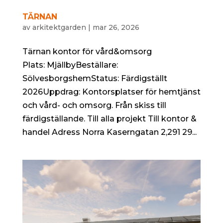
TÄRNAN
av
arkitektgarden
|
mar 26, 2026
Tärnan kontor för vård&omsorg
Plats: MjällbyBeställare:
SölvesborgshemStatus: Färdigställt
2026Uppdrag: Kontorsplatser för hemtjänst
och vård- och omsorg. Från skiss till
färdigställande. Till alla projekt Till kontor &
handel Adress Norra Kaserngatan 2,291 29...