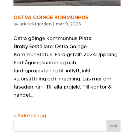
ÖSTRA GÖINGE KOMMUNHUS
av
arkitektgarden
|
mar 9, 2023
Östra göinge kommunhus Plats:
BrobyBeställare: Östra Göinge
KommunStatus: Färdigställt 2024Uppdrag:
Förfrågningsunderlag och
färdigprojektering till inflytt, inkl.
kulörsättning och inredning. Läs mer om
fasaden här Till alla projekt Till kontor &
handel...
« Äldre inlägg