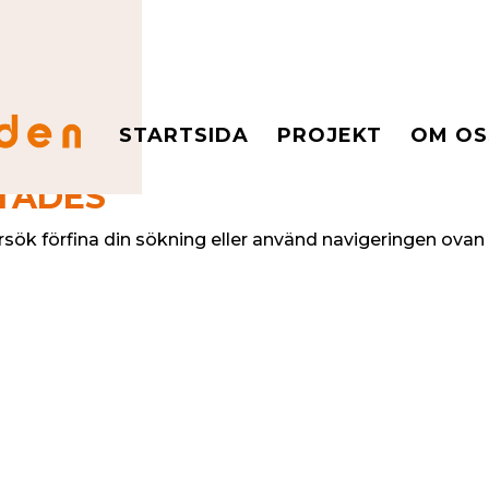
STARTSIDA
PROJEKT
OM OS
TTADES
rsök förfina din sökning eller använd navigeringen ovan 