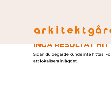
INGA RESULTAT HI
Sidan du begärde kunde inte hittas. Fö
att lokalisera inlägget.