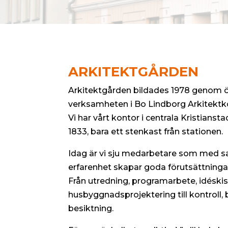
ARKITEKTGÅRDEN
Arkitektgården bildades 1978 genom 
verksamheten i Bo Lindborg Arkitektko
Vi har vårt kontor i centrala Kristianst
1833, bara ett stenkast från stationen.
Idag är vi sju medarbetare som med 
erfarenhet skapar goda förutsättningar
Från utredning, programarbete, idéski
husbyggnadsprojektering till kontroll,
besiktning.