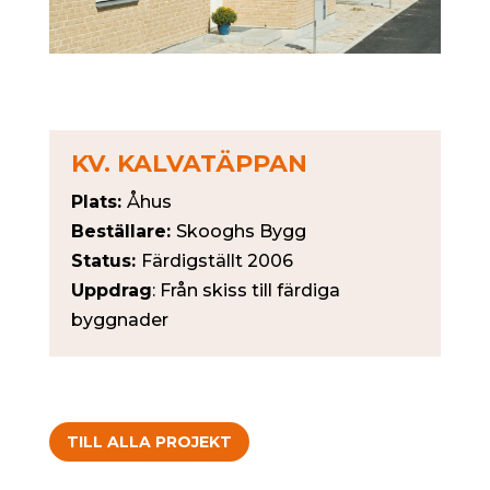
KV. KALVATÄPPAN
Plats:
Åhus
Beställare:
Skooghs Bygg
Status:
Färdigställt 2006
Uppdrag
: Från skiss till färdiga
byggnader
TILL ALLA PROJEKT