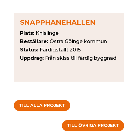
SNAPPHANEHALLEN
P
lats:
Knislinge
Beställare:
Östra Göinge kommun
Status:
Färdigställt 2015
Uppdrag
: Från skiss till färdig byggnad
TILL ALLA PROJEKT
TILL ÖVRIGA PROJEKT